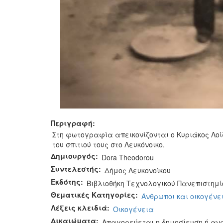
Περιγραφή:
Στη φωτογραφία απεικονίζονται ο Κυριάκος Λοί
του σπιτιού τους στο Λευκόνοικο.
Δημιουργός:
Dora Theodorou
Συντελεστής:
Δήμος Λευκονοίκου
Εκδότης:
Βιβλιοθήκη Τεχνολογικού Πανεπιστημί
Θεματικές Κατηγορίες:
Άνθρωποι και οικογένε
Λέξεις κλειδιά:
Οικογένεια
Δικαιώματα:
Απαγορεύεται η δημοσίευση ή αν