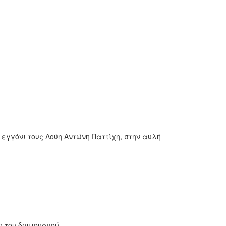
εγγόνι τους Λούη Αντώνη Παττίχη, στην αυλή
 του δημιουργού.