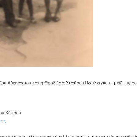
ζου Αθανασίου και η Θεοδώρα Σταύρου Παυλαγκού . μαζί με το 
ου Κύπρου
ιες
απαραγωγή, ηλεκτρονική ή άλλη χωρίς τη γραπτή συγκατάθεση