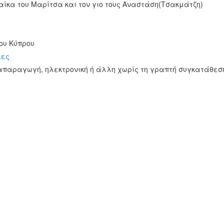
ίκα του Μαρίτσα και τον γιο τους Αναστάση(Tσακμάτζη)
ου Κύπρου
ιες
απαραγωγή, ηλεκτρονική ή άλλη χωρίς τη γραπτή συγκατάθεση