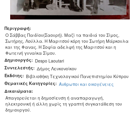
Περιγραφή:
O Σάββας Παιδίου(Σαουρή). Μαζί τα παιδιά του Σίμος,
Σωτήρης, Λούλλα. Η Μαριτσού κόρη του Σωτήρη Μάρκουλα
και της Φανας. Η Σοφία αδελφή της Μαριτσού και η
Φωτεινή γυναίκα Σίμου.
Δημιουργός:
Despo Laoutari
Συντελεστής:
Δήμος Λευκονοίκου
Εκδότης:
Βιβλιοθήκη Τεχνολογικού Πανεπιστημίου Κύπρου
Θεματικές Κατηγορίες:
Άνθρωποι και οικογένειες
Δικαιώματα:
Απαγορεύεται η δημοσίευση ή αναπαραγωγή,
ηλεκτρονική ή άλλη χωρίς τη γραπτή συγκατάθεση του
δημιουργού.