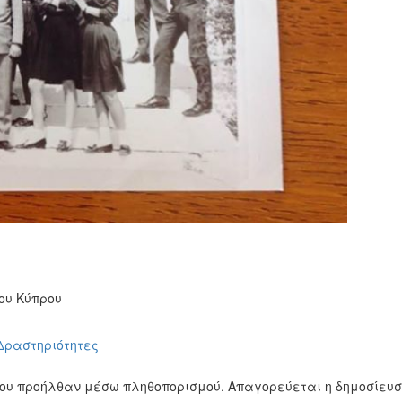
ου Κύπρου
 Δραστηριότητες
ίου προήλθαν μέσω πληθοπορισμού. Απαγορεύεται η δημοσίευ