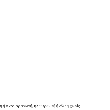
ση ή αναπαραγωγή, ηλεκτρονική ή άλλη χωρίς