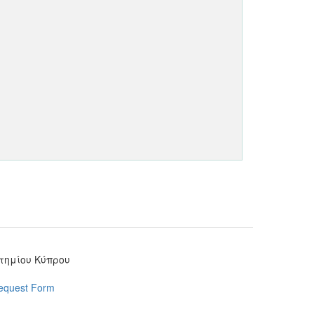
στημίου Κύπρου
Request Form