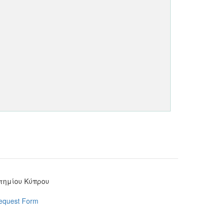
στημίου Κύπρου
Request Form