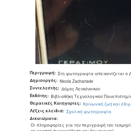
Περιγραφή:
Στη φωτογραφία απεικονίζεται ο Δ
Δημιουργός:
Nicola Zachariade
Συντελεστής:
Δήμος Λευκόνοικου
Εκδότης:
Βιβλιοθήκη Τεχνολογικού Πανεπιστημί
Θεματικές Κατηγορίες:
Κοινωνική ζωή και έθι
Λέξεις κλειδιά:
Σχολική φωτογραφία
Δικαιώματα:
Οι πληροφορίες για την περιγραφή του τεκμηρ
τη γραπτή συγκατάθεση του δημιουργού.