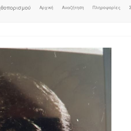
ηθοπορισμού
Αρχική
Αναζήτηση
Πληροφορίες