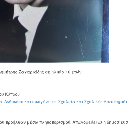
ημήτρης Ζαχαριάδης σε ηλικία 16 ετών.
ου Κύπρου
μα
Άνθρωποι και οικογένειες
Σχολεία και Σχολικές Δραστηριότ
ίου προήλθαν μέσω πληθοπορισμού. Απαγορεύεται η δημοσίευ