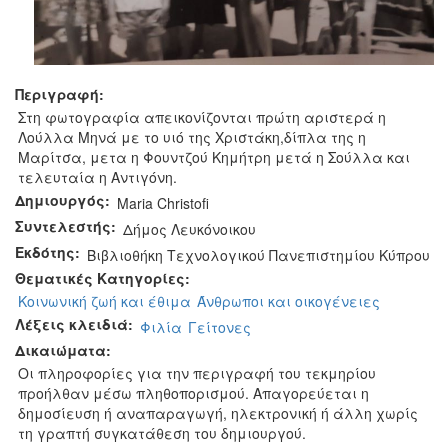
Περιγραφή:
Στη φωτογραφία απεικονίζονται πρώτη αριστερά η
Λούλλα Μηνά με το υιό της Χριστάκη,δίπλα της η
Μαρίτσα, μετα η Φουντζού Κημήτρη μετά η Σούλλα και
τελευταία η Αντιγόνη.
Δημιουργός:
Maria Christofi‎
Συντελεστής:
Δήμος Λευκόνοικου
Εκδότης:
Βιβλιοθήκη Τεχνολογικού Πανεπιστημίου Κύπρου
Θεματικές Κατηγορίες:
Κοινωνική ζωή και έθιμα
Άνθρωποι και οικογένειες
Λέξεις κλειδιά:
Φιλία
Γείτονες
Δικαιώματα:
Οι πληροφορίες για την περιγραφή του τεκμηρίου
προήλθαν μέσω πληθοπορισμού. Απαγορεύεται η
δημοσίευση ή αναπαραγωγή, ηλεκτρονική ή άλλη χωρίς
τη γραπτή συγκατάθεση του δημιουργού.