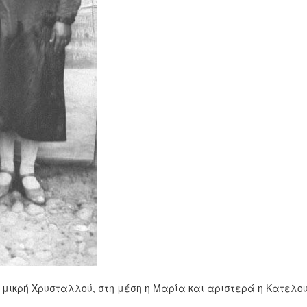
μικρή Χρυσταλλού, στη μέση η Μαρία και αριστερά η Κατελου 