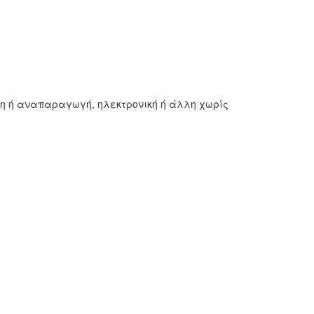
ση ή αναπαραγωγή, ηλεκτρονική ή άλλη χωρίς