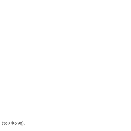
(του Φανη).