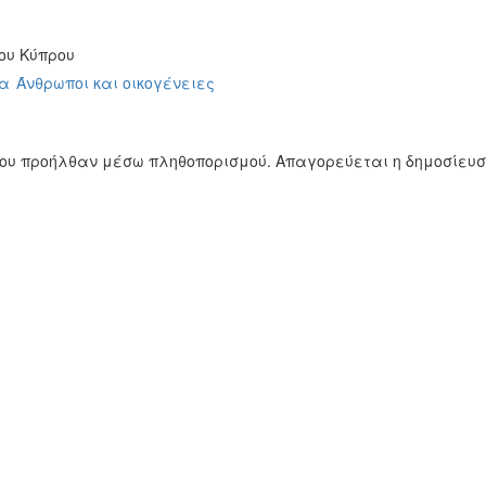
ου Κύπρου
μα
Άνθρωποι και οικογένειες
ίου προήλθαν μέσω πληθοπορισμού. Απαγορεύεται η δημοσίευ