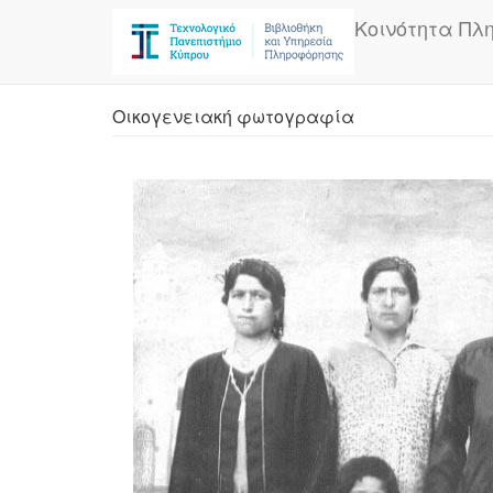
Skip
Κοινότητα Πλ
to
main
content
Οικογενειακή φωτογραφία