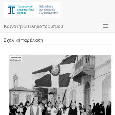
Skip
to
main
content
Κοινότητα Πληθοπορισμού
Toggl
navig
Σχολική παρέλαση