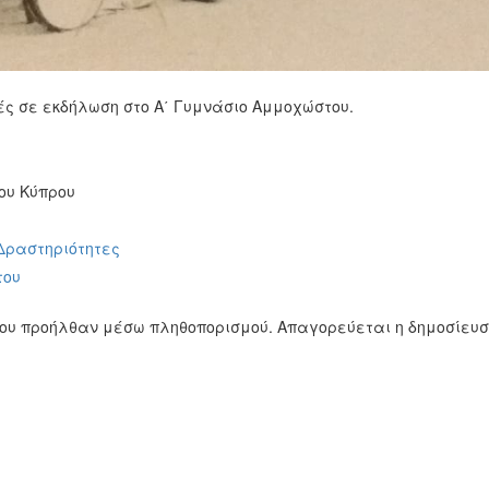
ές σε εκδήλωση στο Α΄ Γυμνάσιο Αμμοχώστου.
ου Κύπρου
 Δραστηριότητες
του
ίου προήλθαν μέσω πληθοπορισμού. Απαγορεύεται η δημοσίευ