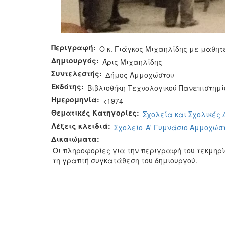
Περιγραφή:
Ο κ. Γιάγκος Μιχαηλίδης με μαθητ
Δημιουργός:
Άρις Μιχαηλίδης
Συντελεστής:
Δήμος Αμμοχώστου
Εκδότης:
Βιβλιοθήκη Τεχνολογικού Πανεπιστημί
Ημερομηνία:
<1974
Θεματικές Κατηγορίες:
Σχολεία και Σχολικές
Λέξεις κλειδιά:
Σχολείο
Α' Γυμνάσιο Αμμοχώσ
Δικαιώματα:
Οι πληροφορίες για την περιγραφή του τεκμηρ
τη γραπτή συγκατάθεση του δημιουργού.