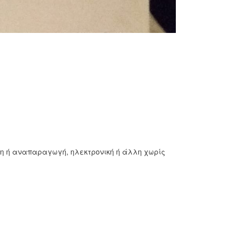
ση ή αναπαραγωγή, ηλεκτρονική ή άλλη χωρίς