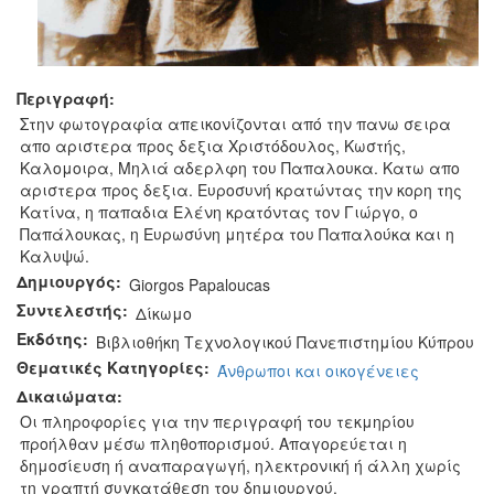
Περιγραφή:
Στην φωτογραφία απεικονίζονται από την πανω σειρα
απο αριστερα προς δεξια Χριστόδουλος, Κωστής,
Καλομοιρα, Μηλιά αδερλφη του Παπαλουκα. Κατω απο
αριστερα προς δεξια. Ευροσυνή κρατώντας την κορη της
Κατίνα, η παπαδια Ελένη κρατόντας τον Γιώργο, ο
Παπάλουκας, η Ευρωσύνη μητέρα του Παπαλούκα και η
Καλυψώ.
Δημιουργός:
Giorgos Papaloucas
Συντελεστής:
Δίκωμο
Εκδότης:
Βιβλιοθήκη Τεχνολογικού Πανεπιστημίου Κύπρου
Θεματικές Κατηγορίες:
Άνθρωποι και οικογένειες
Δικαιώματα:
Οι πληροφορίες για την περιγραφή του τεκμηρίου
προήλθαν μέσω πληθοπορισμού. Απαγορεύεται η
δημοσίευση ή αναπαραγωγή, ηλεκτρονική ή άλλη χωρίς
τη γραπτή συγκατάθεση του δημιουργού.