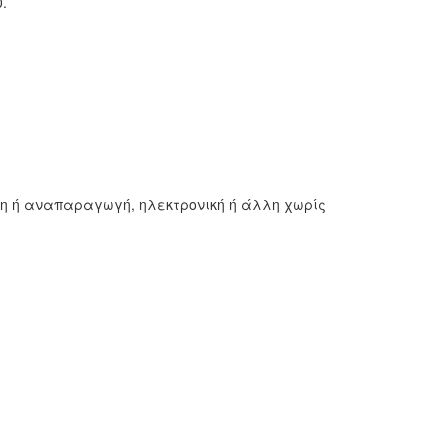
.
ση ή αναπαραγωγή, ηλεκτρονική ή άλλη χωρίς