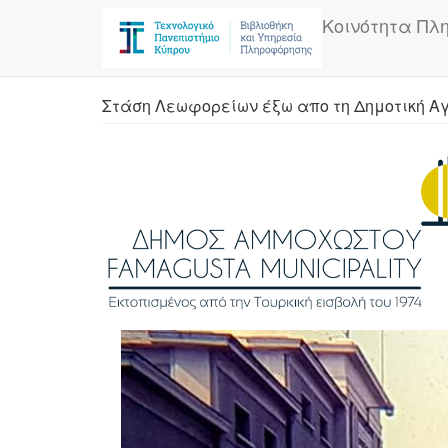
Skip
Κοινότητα Πλ
to
main
content
Στάση Λεωφορείων έξω απο τη Δημοτική Αγ