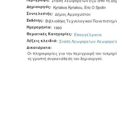
Στάση λεωφορείων έξω απο τη Δημ
Δημιουργός:
Kyriakos Kyriakou, Eric O Sjodin
Συντελεστής:
Δήμος Αμμοχώστου
Εκδότης:
Βιβλιοθήκη Τεχνολογικού Πανεπιστημί
Ημερομηνία:
1960
Θεματικές Κατηγορίες:
Επαγγέλματα
Λέξεις κλειδιά:
Στάση Λεωφορείων
Λεωφορεί
Δικαιώματα:
Οι πληροφορίες για την περιγραφή του τεκμηρ
τη γραπτή συγκατάθεση του δημιουργού.