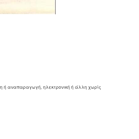
ση ή αναπαραγωγή, ηλεκτρονική ή άλλη χωρίς