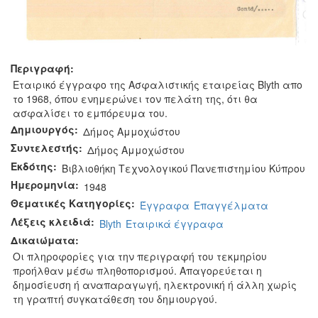
Περιγραφή:
Εταιρικό έγγραφο της Ασφαλιστικής εταιρείας Blyth απο
το 1968, όπου ενημερώνει τον πελάτη της, ότι θα
ασφαλίσει το εμπόρευμα του.
Δημιουργός:
Δήμος Αμμοχώστου
Συντελεστής:
Δήμος Αμμοχώστου
Εκδότης:
Βιβλιοθήκη Τεχνολογικού Πανεπιστημίου Κύπρου
Ημερομηνία:
1948
Θεματικές Κατηγορίες:
Έγγραφα
Επαγγέλματα
Λέξεις κλειδιά:
Blyth
Εταιρικά έγγραφα
Δικαιώματα:
Οι πληροφορίες για την περιγραφή του τεκμηρίου
προήλθαν μέσω πληθοπορισμού. Απαγορεύεται η
δημοσίευση ή αναπαραγωγή, ηλεκτρονική ή άλλη χωρίς
τη γραπτή συγκατάθεση του δημιουργού.