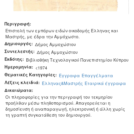
Περιγραφή:
Επιστολή των εμπόρων ειδών οικοδομής Έλληνας και
Μαστρής, με έδρα την Αμμόχωστο.
Δημιουργός:
Δήμος Αμμοχώστου
Συντελεστής:
Δήμος Αμμοχώστου
Εκδότης:
Βιβλιοθήκη Τεχνολογικού Πανεπιστημίου Κύπρου
Ημερομηνία:
<1974
Θεματικές Κατηγορίες:
Έγγραφα
Επαγγέλματα
Λέξεις κλειδιά:
Έλληνας&Μαστρής
Εταιρικά έγγραφα
Δικαιώματα:
Οι πληροφορίες για την περιγραφή του τεκμηρίου
προήλθαν μέσω πληθοπορισμού. Απαγορεύεται η
δημοσίευση ή αναπαραγωγή, ηλεκτρονική ή άλλη χωρίς
τη γραπτή συγκατάθεση του δημιουργού.