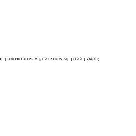
ση ή αναπαραγωγή, ηλεκτρονική ή άλλη χωρίς