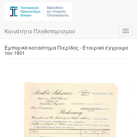
Skip
to
main
content
Κοινότητα Πληθοπορισμού
Toggl
navig
Εμπορικό κατάστημα Πιερίδης - Εταιρικό έγγραφο
του 1931