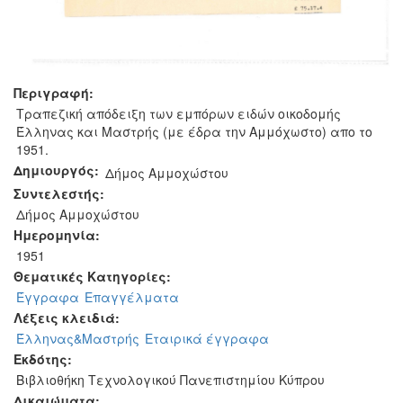
Περιγραφή:
Τραπεζική απόδειξη των εμπόρων ειδών οικοδομής
Έλληνας και Μαστρής (με έδρα την Αμμόχωστο) απο το
1951.
Δημιουργός:
Δήμος Αμμοχώστου
Συντελεστής:
Δήμος Αμμοχώστου
Ημερομηνία:
1951
Θεματικές Κατηγορίες:
Έγγραφα
Επαγγέλματα
Λέξεις κλειδιά:
Έλληνας&Μαστρής
Εταιρικά έγγραφα
Εκδότης:
Βιβλιοθήκη Τεχνολογικού Πανεπιστημίου Κύπρου
Δικαιώματα: