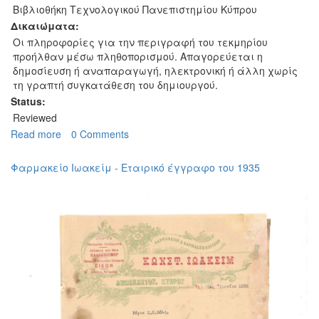
Βιβλιοθήκη Τεχνολογικού Πανεπιστημίου Κύπρου
Δικαιώματα:
Οι πληροφορίες για την περιγραφή του τεκμηρίου
προήλθαν μέσω πληθοπορισμού. Απαγορεύεται η
δημοσίευση ή αναπαραγωγή, ηλεκτρονική ή άλλη χωρίς
τη γραπτή συγκατάθεση του δημιουργού.
Status:
Reviewed
Read more
about
0 Comments
Φραγκούδης&Στεφάνου
-
Φαρμακείο Ιωακείμ - Εταιρικό έγγραφο του 1935
Εταιρικό
έγγραφο