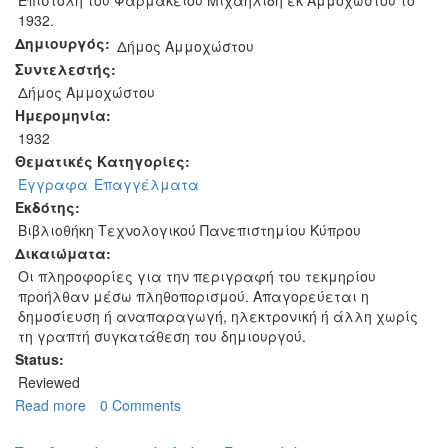
1932.
Δημιουργός:
Δήμος Αμμοχώστου
Συντελεστής:
Δήμος Αμμοχώστου
Ημερομηνία:
1932
Θεματικές Κατηγορίες:
Έγγραφα
Επαγγέλματα
Εκδότης:
Βιβλιοθήκη Τεχνολογικού Πανεπιστημίου Κύπρου
Δικαιώματα:
Οι πληροφορίες για την περιγραφή του τεκμηρίου
προήλθαν μέσω πληθοπορισμού. Απαγορεύεται η
δημοσίευση ή αναπαραγωγή, ηλεκτρονική ή άλλη χωρίς
τη γραπτή συγκατάθεση του δημιουργού.
Status:
Reviewed
Read more
about
0 Comments
Φαρμακείο
Μιχαηλίδης