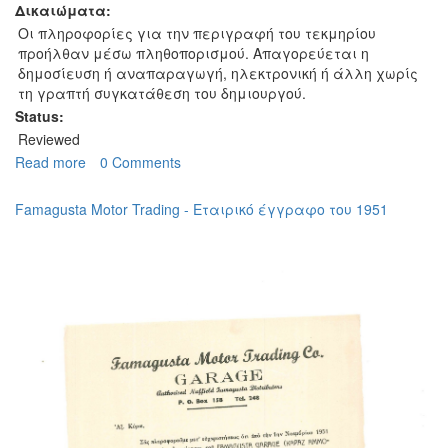
Δικαιώματα:
Οι πληροφορίες για την περιγραφή του τεκμηρίου
προήλθαν μέσω πληθοπορισμού. Απαγορεύεται η
δημοσίευση ή αναπαραγωγή, ηλεκτρονική ή άλλη χωρίς
τη γραπτή συγκατάθεση του δημιουργού.
Status:
Reviewed
Read more
about
0 Comments
Φαρμακείο
Ιωακείμ
Famagusta Motor Trading - Εταιρικό έγγραφο του 1951
-
Εταιρικό
έγγραφο
του
1935