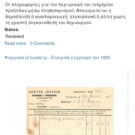
Οι πληροφορίες για την περιγραφή του τεκμηρίου
προήλθαν μέσω πληθοπορισμού. Απαγορεύεται η
δημοσίευση ή αναπαραγωγή, ηλεκτρονική ή άλλη χωρίς
τη γραπτή συγκατάθεση του δημιουργού.
Status:
Reviewed
Read more
about
0 Comments
Φωτογραφείο
Κιλικιτά
Φαρμακείο Ιωακείμ - Εταιρικό έγγραφο του 1955
-
Εταιρικό
έγγραφο
του
1932