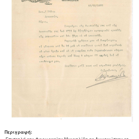
Περιγραφή:
Επιστολή του Φαρμακείου Μιχαηλίδη εκ Αμμοχώστου το