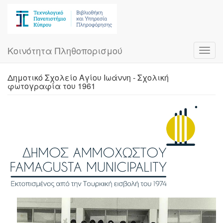
Skip
to
main
content
Κοινότητα Πληθοπορισμού
Toggl
navig
Δημοτικό Σχολείο Αγίου Ιωάννη - Σχολική
φωτογραφία του 1961