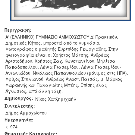
Περιγραφή:
Α' (ΕΛΛΗΝΙΚΟ) ΓΥΜΝΑΣΙΟ ΑΜΜΟΧΩΣΤΟΥ Δ' Πρακτικόν,
Δημοτικός Κήπος, μπροστά από το γυμνάσιο.
Φωτογράφος ο μαθητής Ευριπίδης Γεωργιάδης. Στην
φωτογραφία είναι οι Χρήστος Μάτσης, Ανδρέας
Αριστοδήμου, Χρήστος Ζαχ. Κωνσταντίνου, Μηλίτσα
Παπαδοπούλου, Λένια Γιασεμίδου, Λένια Γιασεμίδου-
Αντωνιάδου, Νικόλαος Παπανικολάου (μόνιμος στις ΗΠΑ),
Φρίξος Στυλιανού, Ανδρέας Αναστ. Πατσάς, μ. Μάρκος
Φαρκωνής και Παναγιώτης Μπέης. Επίσης ένας
Άγνωστος, από άλλη τάξη.
Δημιουργός:
Νίκος Χατζημιχαήλ
Συντελεστής:
Δήμος Αμμοχώστου
Ημερομηνία:
<1974
Θεματικές Κατηγορίες: