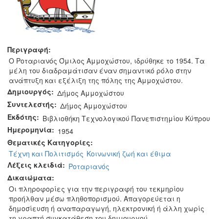
Περιγραφή:
O Ροταριανός Όμιλος Αμμοχώστου, ιδρύθηκε το 1954. Τα
μέλη του διαδραμάτισαν έναν σημαντικό ρόλο στην
ανάπτυξη και εξέλιξη της πόλης της Αμμοχώστου.
Δημιουργός:
Δήμος Αμμοχώστου
Συντελεστής:
Δήμος Αμμοχώστου
Εκδότης:
Βιβλιοθήκη Τεχνολογικού Πανεπιστημίου Κύπρου
Ημερομηνία:
1954
Θεματικές Κατηγορίες:
Τέχνη και Πολιτισμός
Κοινωνική ζωή και έθιμα
Λέξεις κλειδιά:
Ροταριανός
Δικαιώματα:
Οι πληροφορίες για την περιγραφή του τεκμηρίου
προήλθαν μέσω πληθοπορισμού. Απαγορεύεται η
δημοσίευση ή αναπαραγωγή, ηλεκτρονική ή άλλη χωρίς
τη γραπτή συγκατάθεση του δημιουργού.