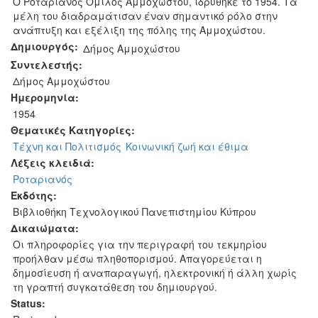
O Ροταριανός Όμιλος Αμμοχώστου, ιδρύθηκε το 1954. Τα
μέλη του διαδραμάτισαν έναν σημαντικό ρόλο στην
ανάπτυξη και εξέλιξη της πόλης της Αμμοχώστου.
Δημιουργός:
Δήμος Αμμοχώστου
Συντελεστής:
Δήμος Αμμοχώστου
Ημερομηνία:
1954
Θεματικές Κατηγορίες:
Τέχνη και Πολιτισμός
Κοινωνική ζωή και έθιμα
Λέξεις κλειδιά:
Ροταριανός
Εκδότης:
Βιβλιοθήκη Τεχνολογικού Πανεπιστημίου Κύπρου
Δικαιώματα:
Οι πληροφορίες για την περιγραφή του τεκμηρίου
προήλθαν μέσω πληθοπορισμού. Απαγορεύεται η
δημοσίευση ή αναπαραγωγή, ηλεκτρονική ή άλλη χωρίς
τη γραπτή συγκατάθεση του δημιουργού.
Status: