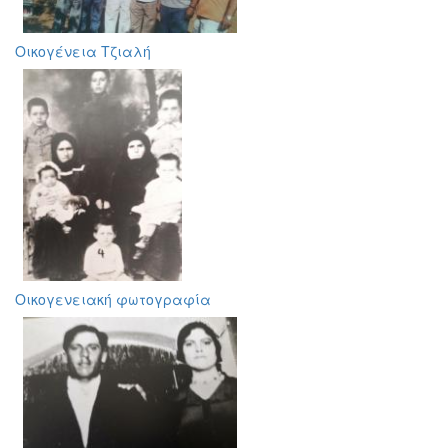
Οικογένεια Τζιαλή
Οικογενειακή φωτογραφία