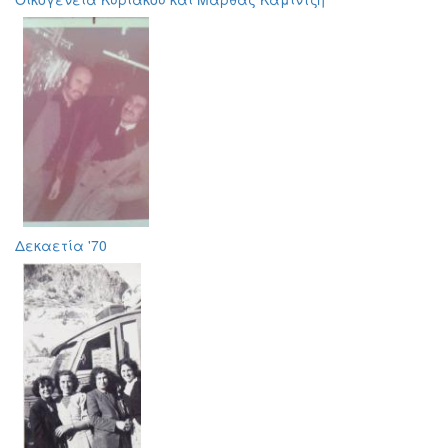
Δεκαετία '70