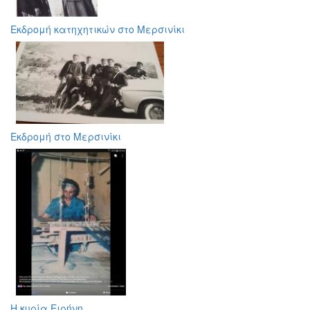
Εκδρομή κατηχητικών στο Μερσινίκι
Εκδρομή στο Μερσινίκι
Η κυρία Ειρήνη