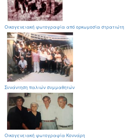
Οικογενειακή φωτογραφία από ορκωμοσία στρατιώτη
Συνάντηση παλιών συμμαθητών
Οικογενειακή φωτογραφία Κοννάρη