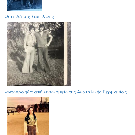
Οι τέσσερις ξαδέλφες
Φωτογραφία από νοσοκομείο της Ανατολικής Γερμανίας