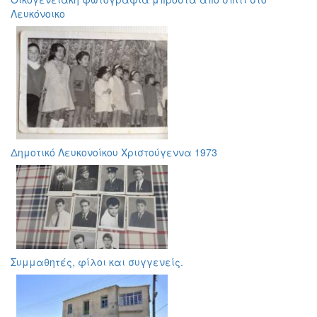
Λευκόνοικο
Δημοτικό Λευκονοίκου Χριστούγεννα 1973
Συμμαθητές, φίλοι και συγγενείς.