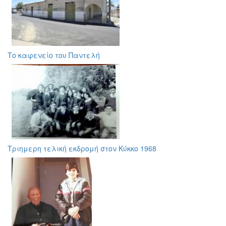
Το καφενείο του Παντελή
Τριημερη τελική εκδρομή στον Κύκκο 1968