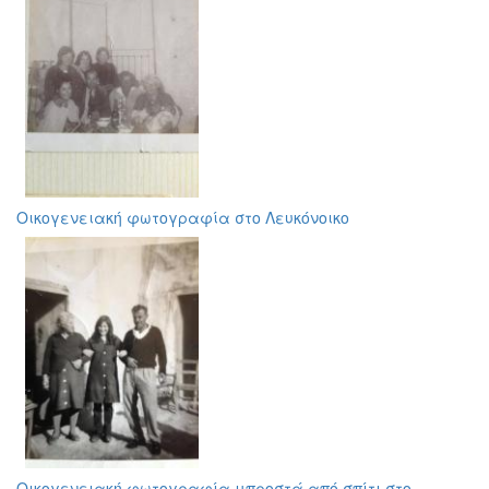
Οικογενειακή φωτογραφία στο Λευκόνοικο
Οικογενειακή φωτογραφία μπροστά από σπίτι στο