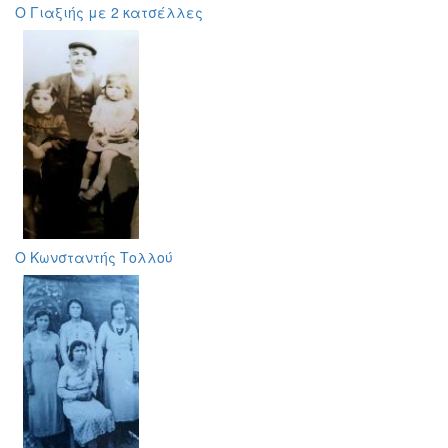
Ο Γιαξιής με 2 κατσέλλες
Ο Κωνσταντής Τολλού