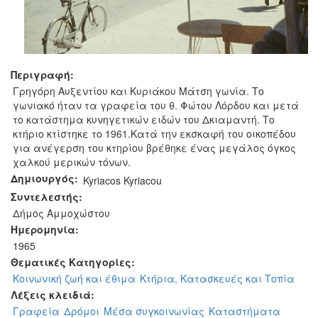
Περιγραφή:
Γρηγόρη Αυξεντίου και Κυριάκου Μάτση γωνία. Το
γωνιακό ήταν τα γραφεία του θ. Φώτου Λόρδου και μετά
το κατάστημα κυνηγετικών ειδών του Δκιαμαντή. Το
κτήριο κτίστηκε το 1961.Κατά την εκσκαφή του οικοπέδου
για ανέγερση του κτηρίου βρέθηκε ένας μεγάλος όγκος
χαλκού μερικών τόνων.
Δημιουργός:
Kyriacos Kyriacou
Συντελεστής:
Δήμος Αμμοχώστου
Ημερομηνία:
1965
Θεματικές Κατηγορίες:
Κοινωνική ζωή και έθιμα
Κτήρια, Κατασκευές και Τοπία
Λέξεις κλειδιά:
Γραφεία
Δρόμοι
Μέσα συγκοινωνίας
Καταστήματα