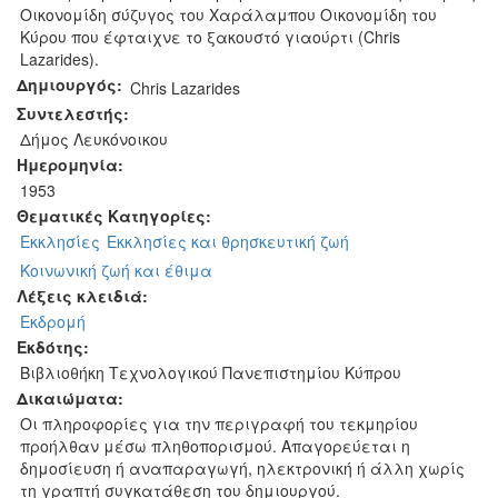
Οικονομίδη σύζυγος του Χαράλαμπου Οικονομίδη του
Κύρου που έφταιχνε το ξακουστό γιαούρτι (Chris
Lazarides).
Δημιουργός:
Chris Lazarides
Συντελεστής:
Δήμος Λευκόνοικου
Ημερομηνία:
1953
Θεματικές Κατηγορίες:
Εκκλησίες
Εκκλησίες και θρησκευτική ζωή
Κοινωνική ζωή και έθιμα
Λέξεις κλειδιά:
Εκδρομή
Εκδότης:
Βιβλιοθήκη Τεχνολογικού Πανεπιστημίου Κύπρου
Δικαιώματα:
Οι πληροφορίες για την περιγραφή του τεκμηρίου
προήλθαν μέσω πληθοπορισμού. Απαγορεύεται η
δημοσίευση ή αναπαραγωγή, ηλεκτρονική ή άλλη χωρίς
τη γραπτή συγκατάθεση του δημιουργού.