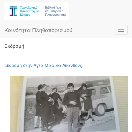
Skip
to
main
content
Κοινότητα Πληθοπορισμού
Toggl
navig
Εκδρομή
Εκδρομή στην Αγία Μαρίνα Ακανθούς.