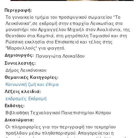
Περιγραφή:
Το γυναικείο τμήμα του προσφυγικού σωματείου ''Το
Λευκόνοικο'',σε εκδρομή στην επαρχία Λευκωσίας στο
μοναστήρι του Αρχαγγέλου Μιχαήλ στον Αναλιόντα, της
Θεοτόκου στα Καμπιά, στη μητρόπολη Ταμασού και στη
Ρώσσικη εκκλησία στο Επισκοπειό και τέλος στης
"Μαρουλλούς" για φαγητό.
Δημιουργός:
Παναγιώτα Λουκαΐδου
Συντελεστής:
Δήμος Λευκόνοικου
Θεματικές Κατηγορίες:
Κοινωνική ζωή και έθιμα
Λέξεις κλειδιά:
εκδρομές
Εκδρομή
Εκδότης:
Βιβλιοθήκη Τεχνολογικού Πανεπιστημίου Κύπρου
Δικαιώματα:
Οι πληροφορίες για την περιγραφή του τεκμηρίου
προήλθαν μέσω πληθοπορισμού. Απαγορεύεται η