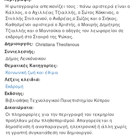
Η φωτογραφία απεικονίζει τους : πάνω αριστερά είναι ο
Κάλλος, ο ο Αχιλλέας Τζιαλλής, ο Σώτος Κόκκινος, ο
Στυλλής Στυλιανού, ο Ανδρέας,ο Σώζος και ο Σιήκας.
Καθησμένοι αριστερά ο Χριστής, ο Μαυρής Δημήτρης
Τζιαλλής και ο Μαντούκα ο οδηγός του λεωφορείου σε
εκδρομή στο Σταυρό της Ψώκας.
Δημιουργός:
Christiana Theofanous
Συντελεστής:
Δήμος Λευκόνοικου
Θεματικές Κατηγορίες:
Κοινωνική ζωή και έθιμα
Λέξεις κλειδιά:
Εκδρομή
Εκδότης:
Βιβλιοθήκη Τεχνολογικού Πανεπιστημίου Κύπρου
Δικαιώματα:
Οι πληροφορίες για την περιγραφή του τεκμηρίου
προήλθαν μέσω πληθοπορισμού. Απαγορεύεται η
δημοσίευση ή αναπαραγωγή, ηλεκτρονική ή άλλη χωρίς
τη γραπτή συγκατάθεση του δημιουργού.