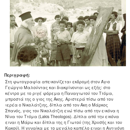
Περιγραφή:
Στη φωτογραφία απεικονίζεται εκδρομή στον Άγιο
Γεώργιο Μαλούντας και διακρίνονται ως εξής: στο
κέντρο με το ριγέ φόρεμα η Παναγιωτού του Ττόμα,
μπροστά της ο γιος της Άκης. Αριστερά πίσω από τον
ιερέα ο Νικολάτζιης, δίπλα από τον Άκη ο Μάρκος
Σπανός, γιος του Νικολάτζιη ενώ πίσω από την εικόνα η
Νίνα του Ττόμα (Lakis Theologos). Δίπλα από την εικόνα
ειναι η Μάρω και δίπλα της η Γιωτού (της Χρυσής και του
Κακού). Η γυναίκα με το μεγάλο καπέλο ειναι η Αντιγόνη