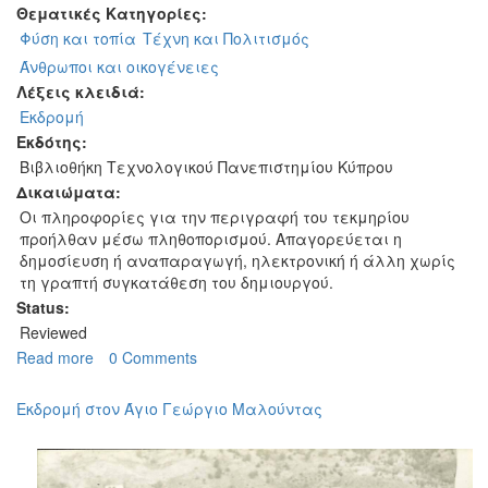
Θεματικές Κατηγορίες:
Φύση και τοπία
Τέχνη και Πολιτισμός
Άνθρωποι και οικογένειες
Λέξεις κλειδιά:
Εκδρομή
Εκδότης:
Βιβλιοθήκη Τεχνολογικού Πανεπιστημίου Κύπρου
Δικαιώματα:
Οι πληροφορίες για την περιγραφή του τεκμηρίου
προήλθαν μέσω πληθοπορισμού. Απαγορεύεται η
δημοσίευση ή αναπαραγωγή, ηλεκτρονική ή άλλη χωρίς
τη γραπτή συγκατάθεση του δημιουργού.
Status:
Reviewed
Read more
about
0 Comments
Οικογενειακή
φωτογραφία
Εκδρομή στον Άγιο Γεώργιο Μαλούντας
Παπαπέτρου