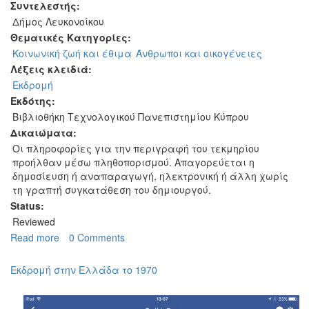
Συντελεστής:
Δήμος Λευκονοίκου
Θεματικές Κατηγορίες:
Κοινωνική ζωή και έθιμα
Άνθρωποι και οικογένειες
Λέξεις κλειδιά:
Εκδρομή
Εκδότης:
Βιβλιοθήκη Τεχνολογικού Πανεπιστημίου Κύπρου
Δικαιώματα:
Οι πληροφορίες για την περιγραφή του τεκμηρίου
προήλθαν μέσω πληθοπορισμού. Απαγορεύεται η
δημοσίευση ή αναπαραγωγή, ηλεκτρονική ή άλλη χωρίς
τη γραπτή συγκατάθεση του δημιουργού.
Status:
Reviewed
Read more
about
0 Comments
Λευκονοιτζιάτες
σε
Εκδρομή στην Ελλάδα το 1970
εκδρομή.