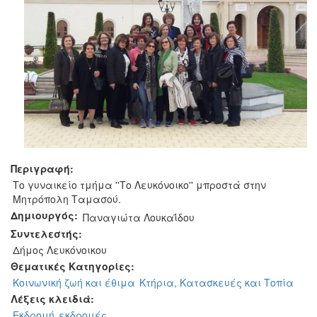
Περιγραφή:
Το γυναικείο τμήμα ''Το Λευκόνοικο'' μπροστά στην
Μητρόπολη Ταμασού.
Δημιουργός:
Παναγιώτα Λουκαΐδου
Συντελεστής:
Δήμος Λευκόνοικου
Θεματικές Κατηγορίες:
Κοινωνική ζωή και έθιμα
Κτήρια, Κατασκευές και Τοπία
Λέξεις κλειδιά:
Εκδρομή
εκδρομές