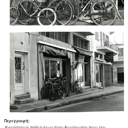
Περιγραφή:
Κατάστημα ποδηλάτων στην Αμμόχωστο πριν την