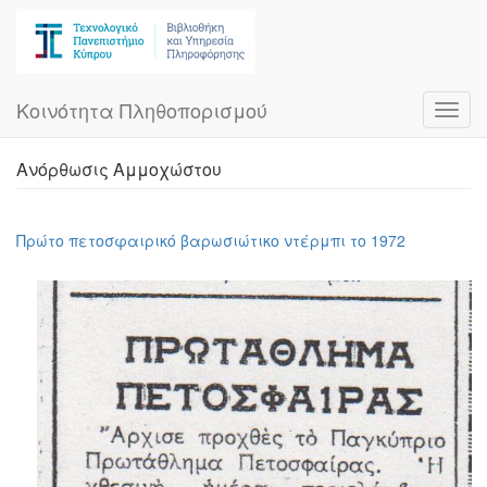
Skip
to
main
content
Κοινότητα Πληθοπορισμού
Toggl
navig
Ανόρθωσις Αμμοχώστου
Πρώτο πετοσφαιρικό βαρωσιώτικο ντέρμπι το 1972