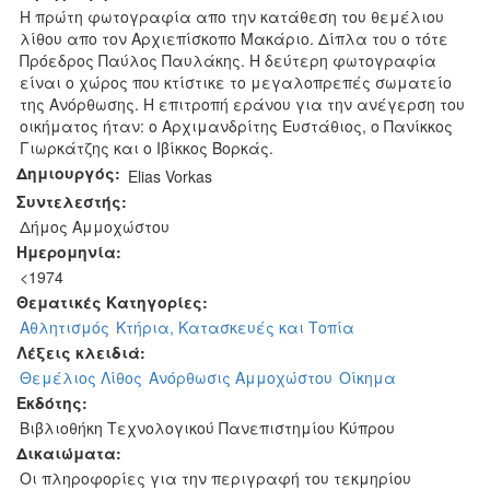
Η πρώτη φωτογραφία απο την κατάθεση του θεμέλιου
λίθου απο τον Αρχιεπίσκοπο Μακάριο. Δίπλα του ο τότε
Πρόεδρος Παύλος Παυλάκης. Η δεύτερη φωτογραφία
είναι ο χώρος που κτίστικε το μεγαλοπρεπές σωματείο
της Ανόρθωσης. Η επιτροπή εράνου για την ανέγερση του
οικήματος ήταν: ο Αρχιμανδρίτης Ευστάθιος, ο Πανίκκος
Γιωρκάτζης και ο Ιβίκκος Βορκάς.
Δημιουργός:
Elias Vorkas
Συντελεστής:
Δήμος Αμμοχώστου
Ημερομηνία:
<1974
Θεματικές Κατηγορίες:
Αθλητισμός
Κτήρια, Κατασκευές και Τοπία
Λέξεις κλειδιά:
Θεμέλιος Λίθος
Ανόρθωσις Αμμοχώστου
Οίκημα
Εκδότης:
Βιβλιοθήκη Τεχνολογικού Πανεπιστημίου Κύπρου
Δικαιώματα:
Οι πληροφορίες για την περιγραφή του τεκμηρίου