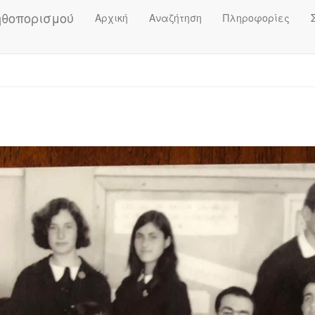
ηθοπορισμού
Αρχική
Αναζήτηση
Πληροφορίες