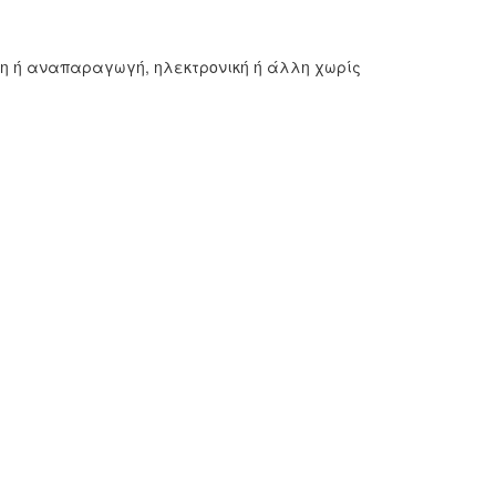
ση ή αναπαραγωγή, ηλεκτρονική ή άλλη χωρίς