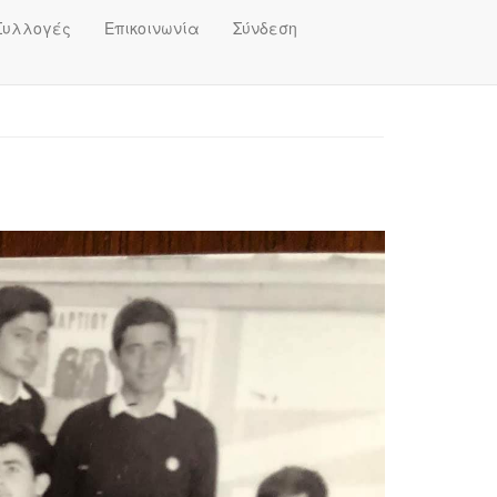
Συλλογές
Επικοινωνία
Σύνδεση