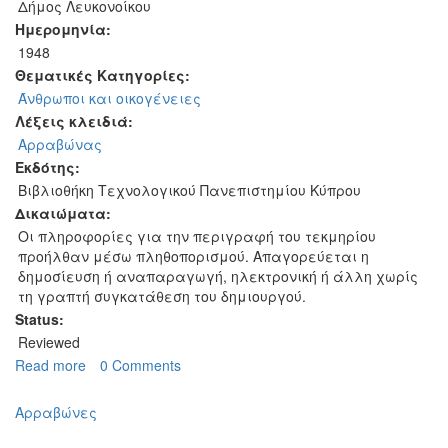
Δήμος Λευκονοίκου
Ημερομηνία:
1948
Θεματικές Κατηγορίες:
Άνθρωποι και οικογένειες
Λέξεις κλειδιά:
Αρραβώνας
Εκδότης:
Βιβλιοθήκη Τεχνολογικού Πανεπιστημίου Κύπρου
Δικαιώματα:
Οι πληροφορίες για την περιγραφή του τεκμηρίου
προήλθαν μέσω πληθοπορισμού. Απαγορεύεται η
δημοσίευση ή αναπαραγωγή, ηλεκτρονική ή άλλη χωρίς
τη γραπτή συγκατάθεση του δημιουργού.
Status:
Reviewed
Read more
about
0 Comments
Οι
γονείς
Αρραβώνες
της
Παναγιώτα