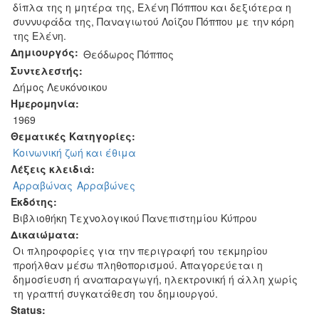
δίπλα της η μητέρα της, Ελένη Πόππου και δεξιότερα η
συννυφάδα της, Παναγιωτού Λοίζου Πόππου με την κόρη
της Ελένη.
Δημιουργός:
Θεόδωρος Πόππος
Συντελεστής:
Δήμος Λευκόνοικου
Ημερομηνία:
1969
Θεματικές Κατηγορίες:
Κοινωνική ζωή και έθιμα
Λέξεις κλειδιά:
Αρραβώνας
Αρραβώνες
Εκδότης:
Βιβλιοθήκη Τεχνολογικού Πανεπιστημίου Κύπρου
Δικαιώματα:
Οι πληροφορίες για την περιγραφή του τεκμηρίου
προήλθαν μέσω πληθοπορισμού. Απαγορεύεται η
δημοσίευση ή αναπαραγωγή, ηλεκτρονική ή άλλη χωρίς
τη γραπτή συγκατάθεση του δημιουργού.
Status: