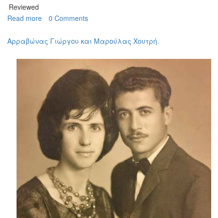
Reviewed
Read more
about
0 Comments
Αρραβώνες
Αρραβώνας Γιώργου και Μαρούλας Χουτρή.