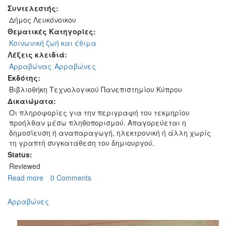
Συντελεστής:
Δήμος Λευκόνοικου
Θεματικές Κατηγορίες:
Κοινωνική ζωή και έθιμα
Λέξεις κλειδιά:
Αρραβώνας
Αρραβώνες
Εκδότης:
Βιβλιοθήκη Τεχνολογικού Πανεπιστημίου Κύπρου
Δικαιώματα:
Οι πληροφορίες για την περιγραφή του τεκμηρίου
προήλθαν μέσω πληθοπορισμού. Απαγορεύεται η
δημοσίευση ή αναπαραγωγή, ηλεκτρονική ή άλλη χωρίς
τη γραπτή συγκατάθεση του δημιουργού.
Status:
Reviewed
Read more
about
0 Comments
Αρραβώνες
Αρραβώνες