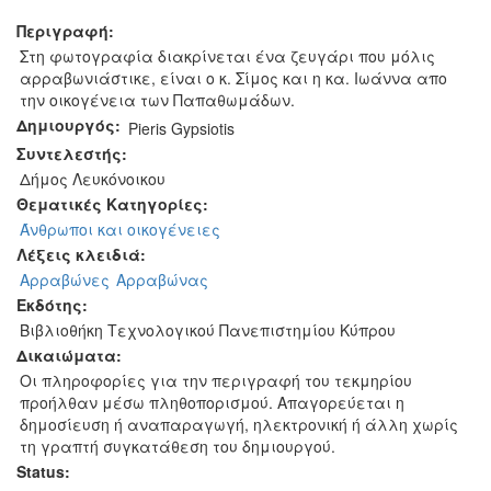
Περιγραφή:
Στη φωτογραφία διακρίνεται ένα ζευγάρι που μόλις
αρραβωνιάστικε, είναι ο κ. Σίμος και η κα. Ιωάννα απο
την οικογένεια των Παπαθωμάδων.
Δημιουργός:
Pieris Gypsiotis
Συντελεστής:
Δήμος Λευκόνοικου
Θεματικές Κατηγορίες:
Άνθρωποι και οικογένειες
Λέξεις κλειδιά:
Αρραβώνες
Αρραβώνας
Εκδότης:
Βιβλιοθήκη Τεχνολογικού Πανεπιστημίου Κύπρου
Δικαιώματα:
Οι πληροφορίες για την περιγραφή του τεκμηρίου
προήλθαν μέσω πληθοπορισμού. Απαγορεύεται η
δημοσίευση ή αναπαραγωγή, ηλεκτρονική ή άλλη χωρίς
τη γραπτή συγκατάθεση του δημιουργού.
Status: