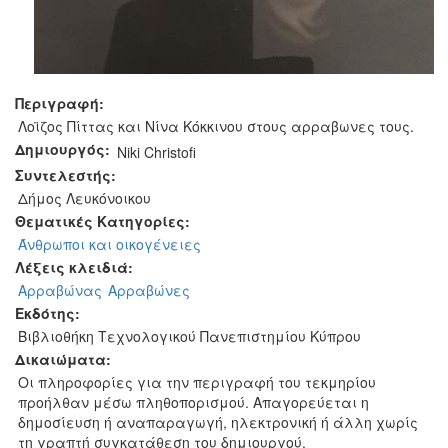
Περιγραφή:
Λοϊζος Πίττας και Νίνα Κόκκινου στους αρραβωνες τους.
Δημιουργός:
Niki Christofi
Συντελεστής:
Δήμος Λευκόνοικου
Θεματικές Κατηγορίες:
Άνθρωποι και οικογένειες
Λέξεις κλειδιά:
Αρραβώνας
Αρραβώνες
Εκδότης:
Βιβλιοθήκη Τεχνολογικού Πανεπιστημίου Κύπρου
Δικαιώματα:
Οι πληροφορίες για την περιγραφή του τεκμηρίου
προήλθαν μέσω πληθοπορισμού. Απαγορεύεται η
δημοσίευση ή αναπαραγωγή, ηλεκτρονική ή άλλη χωρίς
τη γραπτή συγκατάθεση του δημιουργού.