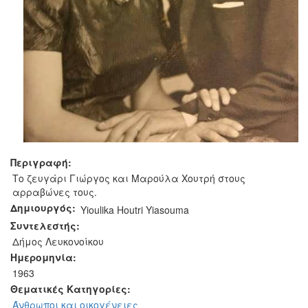
Περιγραφή:
Το ζευγάρι Γιώργος και Μαρούλα Χουτρή στους
αρραβώνες τους.
Δημιουργός:
Yioulika Houtri Yiasouma
Συντελεστής:
Δήμος Λευκονοίκου
Ημερομηνία:
1963
Θεματικές Κατηγορίες:
Άνθρωποι και οικογένειες