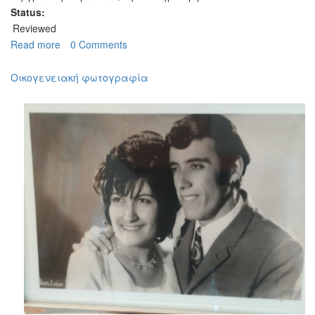
Status:
Reviewed
Read more
about
0 Comments
Αρραβώνες
Οικογενειακή φωτογραφία