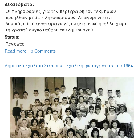
Δικαιώματα:
Οι πληροφορίες για την περιγραφή του τεκμηρίου
προήλθαν μέσω πληθοπορισμού. Απαγορεύεται η
δημοσίευση ή αναπαραγωγή, ηλεκτρονική ή άλλη χωρίς
τη γραπτή συγκατάθεση του δημιουργού.
Status:
Reviewed
Read more
about
0 Comments
Κοιμητήριο
Σταυρού
Δημοτικό Σχολείο Σταυρού - Σχολική φωτογραφία του 1964
Αμμοχώστου