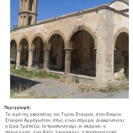
Περιγραφή:
Το ιερό της εκκλησίας του Τιμίου Σταυρού, στην Ενορία
Σταυρού Αμμόχωστου, όπως είναι σήμερα. Διακρίνονται:
η Ιερά Τράπεζα, το προσκυνητάρι, οι σκάμνοι, ο
πολυέλαιος, ένα βάζο, 2 καρέκλες, η προστατευτική