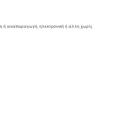
ση ή αναπαραγωγή, ηλεκτρονική ή άλλη χωρίς