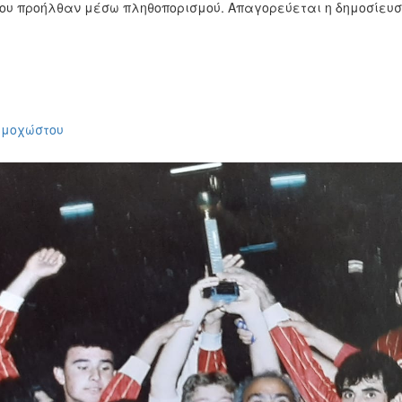
ίου προήλθαν μέσω πληθοπορισμού. Απαγορεύεται η δημοσίευ
Αμμοχώστου