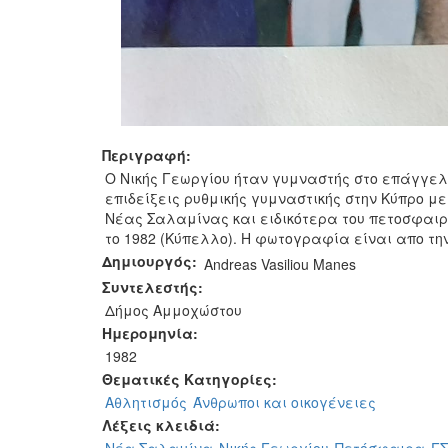
Περιγραφή:
Ο Νικής Γεωργίου ήταν γυμναστής στο επάγγελμ
επιδείξεις ρυθμικής γυμναστικής στην Κύπρο μ
Νέας Σαλαμίνας και ειδικότερα του πετοσφαιρ
το 1982 (Κύπελλο). Η φωτογραφία είναι απο την
Δημιουργός:
Andreas Vasiliou Manes
Συντελεστής:
Δήμος Αμμοχώστου
Ημερομηνία:
1982
Θεματικές Κατηγορίες:
Αθλητισμός
Άνθρωποι και οικογένειες
Λέξεις κλειδιά: