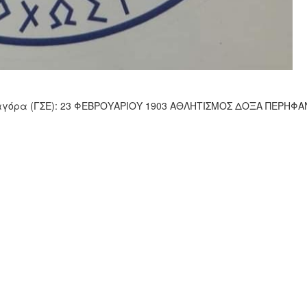
αγόρα (ΓΣΕ): 23 ΦΕΒΡΟΥΑΡΙΟΥ 1903 ΑΘΛΗΤΙΣΜΟΣ ΔΟΞΑ ΠΕΡΗΦΑ