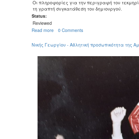
Οι πληροφορίες για την περιγραφή του τεκμηρ
τη γραπτή συγκατάθεση του δημιουργού.
Status:
Reviewed
Read more
about
0 Comments
ΓΣΕ
-
Νικής Γεωργίου - Αθλητική προσωπικότητα της 
Λογότυπο