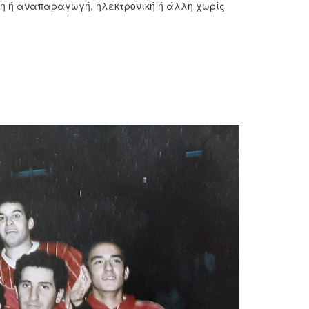
ση ή αναπαραγωγή, ηλεκτρονική ή άλλη χωρίς