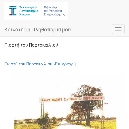
Skip
to
main
content
Κοινότητα Πληθοπορισμού
Toggl
navig
Γιορτή του Πορτοκαλιού
Γιορτή του Πορτοκαλίου -Επιγραφή