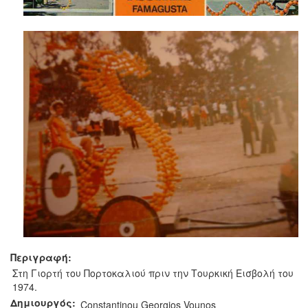
Περιγραφή:
Στη Γιορτή του Πορτοκαλιού πριν την Τουρκική Εισβολή του
1974.
Δημιουργός:
Constantinou Georgios Vounos